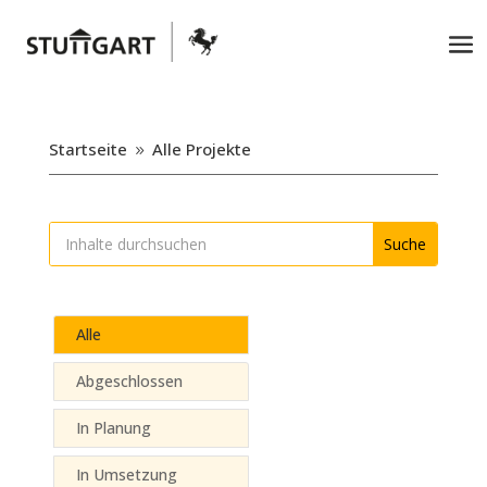
Startseite
Alle Projekte
9
Alle
Abgeschlossen
In Planung
In Umsetzung