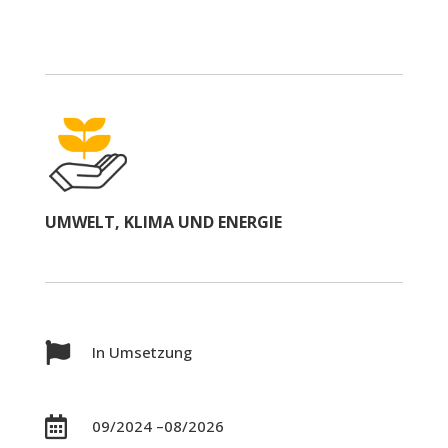
UMWELT, KLIMA UND ENERGIE

In Umsetzung

09/2024 –08/2026