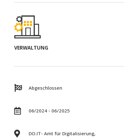
VERWALTUNG

Abgeschlossen

06/2024 - 06/2025

DO.IT- Amt für Digitalisierung,