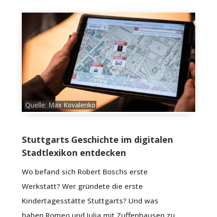
Quelle: Max Kovalenko
Stuttgarts Geschichte im digitalen
Stadtlexikon entdecken
Wo befand sich Robert Boschs erste
Werkstatt? Wer gründete die erste
Kindertagesstätte Stuttgarts? Und was
haben Romeo und Julia mit Zuffenhausen zu