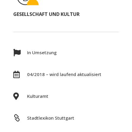
GESELLSCHAFT UND KULTUR

In Umsetzung

04/2018 – wird laufend aktualisiert

Kulturamt

Stadtlexikon Stuttgart