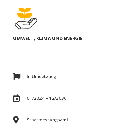
UMWELT, KLIMA UND ENERGIE

In Umsetzung

01/2024 – 12/2030

Stadtmessungsamt