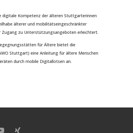
z
ie digitale Kompetenz der älteren Stuttgarterinnen
eilhabe älterer und mobilitätseingeschränkter
r Zugang zu Unterstützungsangeboten erleichtert.
gegnungsstätten für Ältere bietet die
(AWO Stuttgart) eine Anleitung für ältere Menschen
Geräten durch mobile Digitallotsen an.