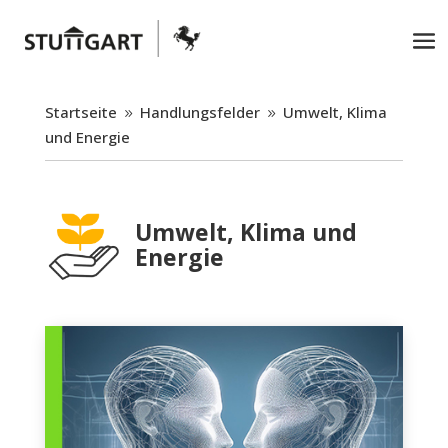
Startseite
Handlungsfelder
Umwelt, Klima
9
9
und Energie
Umwelt, Klima und
Energie