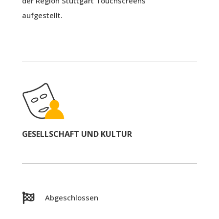
der Region Stuttgart Touchscreens
aufgestellt.
GESELLSCHAFT UND KULTUR

Abgeschlossen