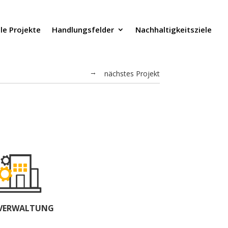
lle Projekte
Handlungsfelder
Nachhaltigkeitsziele
nächstes Projekt
←
VERWALTUNG