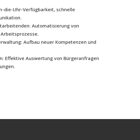
-die-Uhr-Verfügbarkeit, schnelle
nikation.
itarbeitenden: Automatisierung von
 Arbeitsprozesse.
 Verwaltung: Aufbau neuer Kompetenzen und
n: Effektive Auswertung von Bürgeranfragen
tungen.