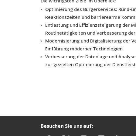
Die wichtigsten Ziele im Überblick:
Optimierung des Bürgerservices: Rund-um
Reaktionszeiten und barrierearme Kommu
Entlastung und Effizienzsteigerung der M
Routinetätigkeiten und Verbesserung der
Modernisierung und Digitalisierung der
Einführung moderner Technologien.
Verbesserung der Datenlage und Analyse
zur gezielten Optimierung der Dienstleis
Besuchen Sie uns auf: