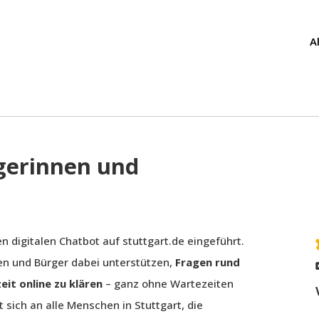
A
rgerinnen und
n digitalen Chatbot auf stuttgart.de eingeführt.
nnen und Bürger dabei unterstützen,
Fragen rund
eit online zu klären
– ganz ohne Wartezeiten
 sich an alle Menschen in Stuttgart, die