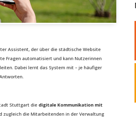
zter Assistent, der über die städtische Website
llte Fragen automatisiert und kann Nutzerinnen
eiten. Dabei lernt das System mit – je häufiger
 Antworten.
adt Stuttgart die
digitale Kommunikation mit
d zugleich die Mitarbeitenden in der Verwaltung