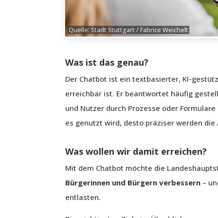
Quelle: Stadt Stuttgart / Fabrice Weichelt
Was ist das genau?
Der Chatbot ist ein textbasierter, KI-gestüt
erreichbar ist. Er beantwortet häufig geste
und Nutzer durch Prozesse oder Formulare l
es genutzt wird, desto präziser werden die
Was wollen wir damit erreichen?
Mit dem Chatbot möchte die Landeshauptst
Bürgerinnen und Bürgern verbessern
– un
entlasten.