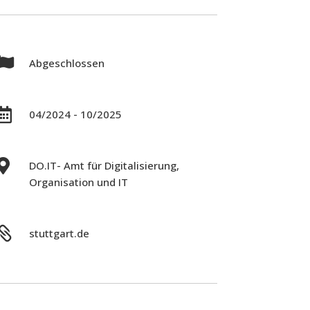

Abgeschlossen

04/2024 - 10/2025

DO.IT- Amt für Digitalisierung,
Organisation und IT

stuttgart.de