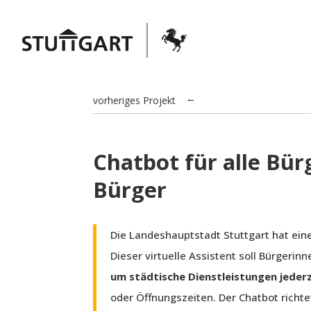
vorheriges Projekt
→
Chatbot für alle Bü
Bürger
Die Landeshauptstadt Stuttgart hat eine
Dieser virtuelle Assistent soll Bürgeri
um städtische Dienstleistungen jederz
oder Öffnungszeiten. Der Chatbot richtet