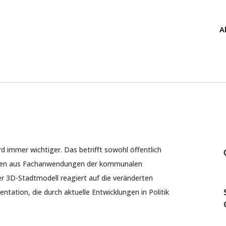
A
d immer wichtiger. Das betrifft sowohl öffentlich
Daten aus Fachanwendungen der kommunalen
er 3D-Stadtmodell reagiert auf die veränderten
ation, die durch aktuelle Entwicklungen in Politik