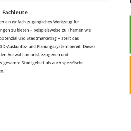
 Fachleute
n ein einfach zugängliches Werkzeug für
ungen zu bieten – beispielsweise zu Themen wie
potenzial und Stadtmarketing – stellt das
3D-Auskunfts- und Planungssystem bereit. Dieses
nden Auswahl an ortsbezogenen und
as gesamte Stadtgebiet als auch spezifische
en.