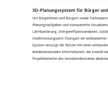
3D-Planungssystem für Bürger und
Um Bürgerinnen und Bürgern sowie Fachexperte
Planungsaufgaben und transparente Visualisier
Lärmkartierung, Energieeffizienzanalysen, Solar
Stadtmessungsamt Stuttgart ein webbasiertes 
System versorgt die Nutzer mit einer umfasse
dreidimensionalen Informationen, die sowohl d
Projektbereiche des Geodatenbestands abdeck