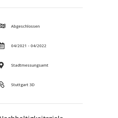

Abgeschlossen

04/2021 - 04/2022

Stadtmessungsamt

Stuttgart 3D