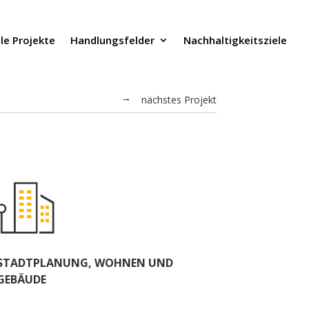
lle Projekte
Handlungsfelder
Nachhaltigkeitsziele
nächstes Projekt
←
STADTPLANUNG, WOHNEN UND
GEBÄUDE