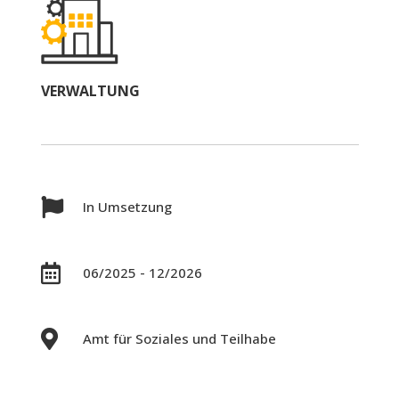
VERWALTUNG

In Umsetzung

06/2025 - 12/2026

Amt für Soziales und Teilhabe