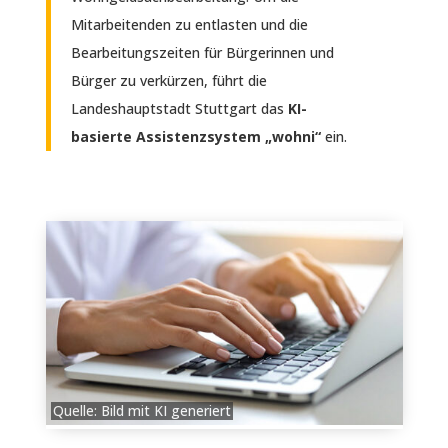
Mitarbeitenden zu entlasten und die
Bearbeitungszeiten für Bürgerinnen und
Bürger zu verkürzen, führt die
Landeshauptstadt Stuttgart das
KI-
basierte Assistenzsystem
„wohni“
ein.
Quelle: Bild mit KI generiert