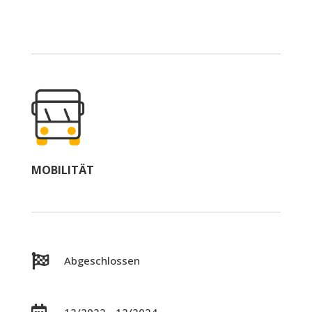
MOBILITÄT

Abgeschlossen
12/2022 - 12/2024