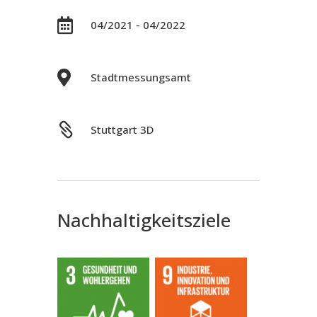

04/2021 - 04/2022

Stadtmessungsamt

Stuttgart 3D
Nachhaltigkeitsziele