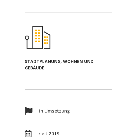
STADTPLANUNG, WOHNEN UND
GEBÄUDE

In Umsetzung

seit 2019