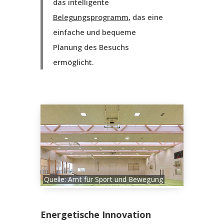
das intelligente
Belegungsprogramm
, das eine
einfache und bequeme
Planung des Besuchs
ermöglicht.
Quelle: Amt für Sport und Bewegung
Energetische Innovation