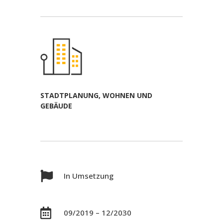
STADTPLANUNG, WOHNEN UND
GEBÄUDE

In Umsetzung

09/2019 – 12/2030