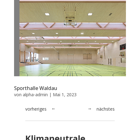
Sporthalle Waldau
von
alpha-admin
|
Mai 1, 2023
vorheriges
nächstes
→
←
Klimaneutrale