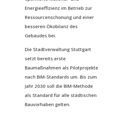
Energieeffizienz im Betrieb zur
Ressourcenschonung und einer
besseren Ökobilanz des
Gebäudes bei.
Die Stadtverwaltung Stuttgart
setzt bereits erste
Baumaßnahmen als Pilotprojekte
nach BIM-Standards um. Bis zum
Jahr 2030 soll die BIM-Methode
als Standard für alle städtischen
Bauvorhaben gelten.