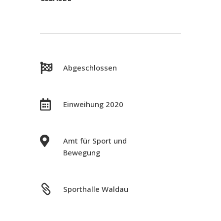

Abgeschlossen

Einweihung 2020

Amt für Sport und
Bewegung

Sporthalle Waldau