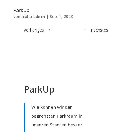
ParkUp
von
alpha-admin
|
Sep. 1, 2023
vorheriges
nächstes
→
←
ParkUp
Wie können wir den
begrenzten Parkraum in
unseren Städten besser