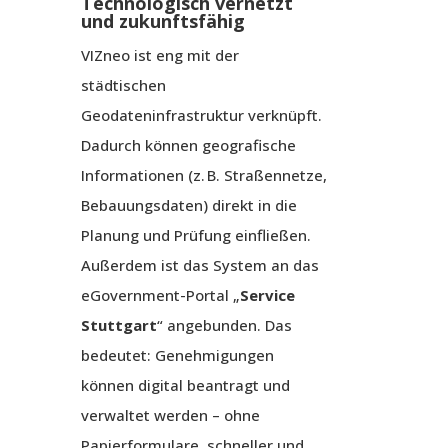
Technologisch vernetzt
und zukunftsfähig
VIZneo ist eng mit der
städtischen
Geodateninfrastruktur verknüpft.
Dadurch können geografische
Informationen (z. B. Straßennetze,
Bebauungsdaten) direkt in die
Planung und Prüfung einfließen.
Außerdem ist das System an das
eGovernment-Portal „
Service
Stuttgart
“ angebunden. Das
bedeutet: Genehmigungen
können digital beantragt und
verwaltet werden – ohne
Papierformulare, schneller und