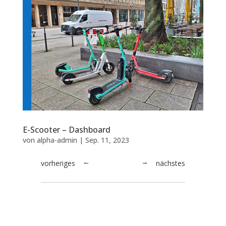
E-Scooter – Dashboard
von
alpha-admin
|
Sep. 11, 2023
vorheriges
nächstes
→
←