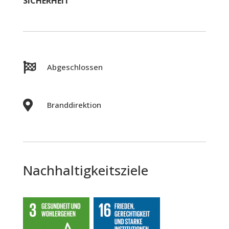
SICHERHEIT

Abgeschlossen

Branddirektion
Nachhaltigkeitsziele