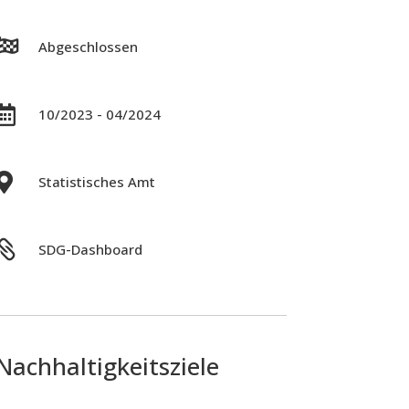

Abgeschlossen

10/2023 - 04/2024

Statistisches Amt

SDG-Dashboard
Nachhaltigkeitsziele