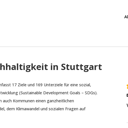
A
haltigkeit in Stuttgart
sst 17 Ziele und 169 Unterziele für eine sozial,
Entwicklung (Sustainable Development Goals – SDGs).
ern auch Kommunen einen ganzheitlichen
el, dem Klimawandel und sozialen Fragen auf