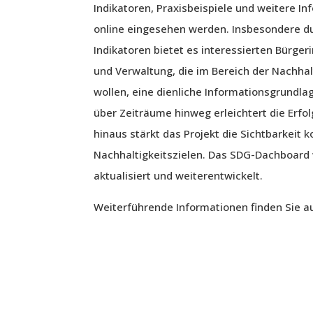
Indikatoren, Praxisbeispiele und weitere 
online eingesehen werden. Insbesondere du
Indikatoren bietet es interessierten Bürger
und Verwaltung, die im Bereich der Nachh
wollen, eine dienliche Informationsgrundla
über Zeiträume hinweg erleichtert die Erf
hinaus stärkt das Projekt die Sichtbarkeit
Nachhaltigkeitszielen. Das SDG-Dachboard 
aktualisiert und weiterentwickelt.
Weiterführende Informationen finden Sie a