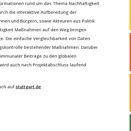
Informationen rund um das Thema Nachhaltigkeit
rch die interaktive Aufbereitung der
innen und Bürgern, sowie Akteuren aus Politik
altigkeit Maßnahmen auf den Weg bringen
ge. Die einfache Vergleichbarkeit von Daten
olgskontrolle bestehender Maßnahmen. Darüber
 kommunaler Beiträge zu den globalen
wird auch nach Projektabschluss laufend
uch auf
stuttgart.de