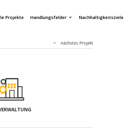
lle Projekte
Handlungsfelder
Nachhaltigkeitsziele
nächstes Projekt
←
VERWALTUNG