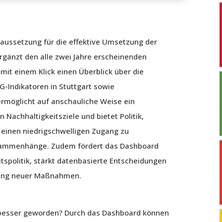
raussetzung für die effektive Umsetzung der
rgänzt den alle zwei Jahre erscheinenden
 mit einem Klick einen Überblick über die
-Indikatoren in Stuttgart sowie
ermöglicht auf anschauliche Weise ein
Nachhaltigkeitsziele und bietet Politik,
 einen niedrigschwelligen Zugang zu
sammenhänge. Zudem fördert das Dashboard
spolitik, stärkt datenbasierte Entscheidungen
klung neuer Maßnahmen.
 besser geworden? Durch das Dashboard können