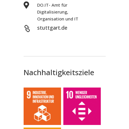

DO.IT- Amt für
Digitalisierung,
Organisation und IT
stuttgart.de

Nachhaltigkeitsziele