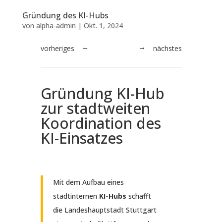
Gründung des KI-Hubs
von
alpha-admin
|
Okt. 1, 2024
vorheriges
nächstes
→
←
Gründung KI-Hub
zur stadtweiten
Koordination des
KI-Einsatzes
Mit dem Aufbau eines
stadtinternen
KI-Hubs
schafft
die Landeshauptstadt Stuttgart