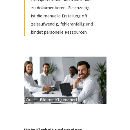
zu dokumentieren. Gleichzeitig
ist die manuelle Erstellung oft
zeitaufwendig, fehleranfällig und
bindet personelle Ressourcen.
Quelle: Bild mit KI generiert
Mehr Klarheit und weniger