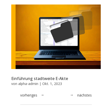
Einführung stadtweite E-Akte
von
alpha-admin
|
Okt. 1, 2023
vorheriges
nächstes
→
←